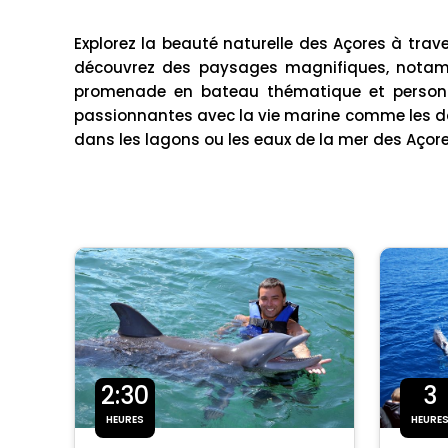
Explorez la beauté naturelle des Açores à trav
découvrez des paysages magnifiques, notamm
promenade en bateau thématique et personnal
passionnantes avec la vie marine comme les da
dans les lagons ou les eaux de la mer des Açor
2:30
3
HEURES
HEURE