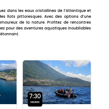
z dans les eaux cristallines de l’Atlantique et
 îlots pittoresques. Avec des options d’une
moureux de la nature. Profitez de rencontres
uez pour des aventures aquatiques inoubliables
 étonnant.
7:30
HEURES