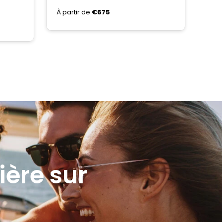
À partir de
€675
ière sur