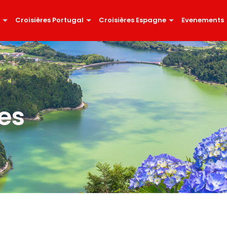
Croisières Portugal
Croisières Espagne
Evenements
es