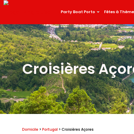
Party Boat Porto
Fêtes à Thème
Croisières Açor
Domicile
>
Portugal
> Croisières Açores